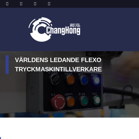
VÄRLDENS LEDANDE FLEXO
VÄRLDENS LEDANDE FLEXO
VÄRLDENS LEDANDE FLEXO
TRYCKMASKINTILLVERKARE
TRYCKMASKINTILLVERKARE
TRYCKMASKINTILLVERKARE