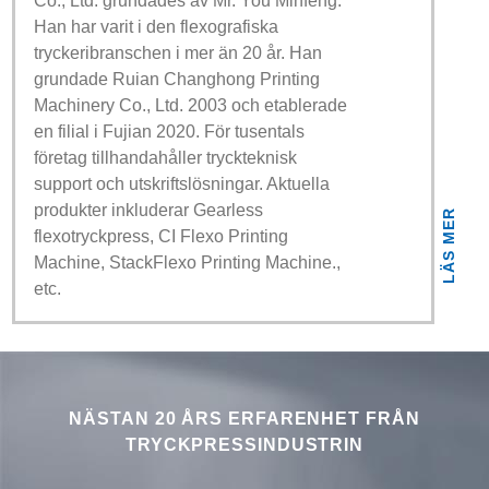
Co., Ltd. grundades av Mr. You Minfeng.
Han har varit i den flexografiska
tryckeribranschen i mer än 20 år. Han
grundade Ruian Changhong Printing
Machinery Co., Ltd. 2003 och etablerade
en filial i Fujian 2020. För tusentals
företag tillhandahåller tryckteknisk
support och utskriftslösningar. Aktuella
produkter inkluderar Gearless
LÄS MER
flexotryckpress, CI Flexo Printing
Machine, StackFlexo Printing Machine.,
etc.
NÄSTAN 20 ÅRS ERFARENHET FRÅN
TRYCKPRESSINDUSTRIN