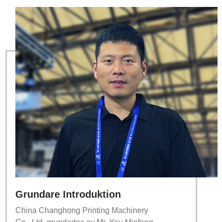
Grundare Introduktion
China Changhong Printing Machinery