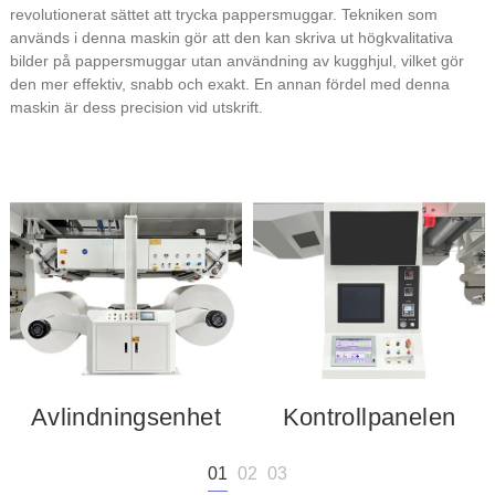
revolutionerat sättet att trycka pappersmuggar. Tekniken som
används i denna maskin gör att den kan skriva ut högkvalitativa
bilder på pappersmuggar utan användning av kugghjul, vilket gör
den mer effektiv, snabb och exakt. En annan fördel med denna
maskin är dess precision vid utskrift.
Avlindningsenhet
Kontrollpanelen
01
02
03