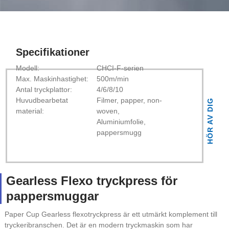
Specifikationer
Modell:
CHCI-F-serien
Max. Maskinhastighet:
500m/min
Antal tryckplattor:
4/6/8/10
Huvudbearbetat
Filmer, papper, non-
HÖR AV DIG
material:
woven,
Aluminiumfolie,
pappersmugg
Gearless Flexo tryckpress för
pappersmuggar
Paper Cup Gearless flexotryckpress är ett utmärkt komplement till
tryckeribranschen. Det är en modern tryckmaskin som har