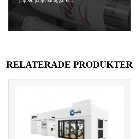
papper, pappersmuggar etc.
RELATERADE PRODUKTER