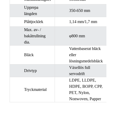
Upprepa
350-650 mm
längden
Plåttjocklek
1,14 mm/1,7 mm
Max. av- /
bakåtrullning
φ800 mm
dia.
Vattenbaserat bläck
Bläck
eller
lösningsmedelsbläck
Växellös full
Drivtyp
servodrift
LDPE, LLDPE,
HDPE, BOPP, CPP,
Tryckmaterial
PET, Nylon,
Nonwoven, Papper