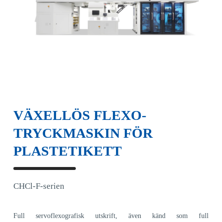
VÄXELLÖS FLEXO-
TRYCKMASKIN FÖR
PLASTETIKETT
CHCl-F-serien
Full servoflexografisk utskrift, även känd som full