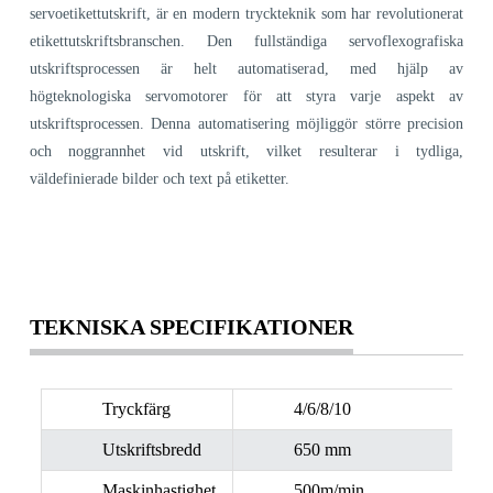
servoetikettutskrift, är en modern tryckteknik som har revolutionerat
etikettutskriftsbranschen. Den fullständiga servoflexografiska
utskriftsprocessen är helt automatiserad, med hjälp av
högteknologiska servomotorer för att styra varje aspekt av
utskriftsprocessen. Denna automatisering möjliggör större precision
och noggrannhet vid utskrift, vilket resulterar i tydliga,
väldefinierade bilder och text på etiketter.
TEKNISKA SPECIFIKATIONER
Tryckfärg
4/6/8/10
Utskriftsbredd
650 mm
Maskinhastighet
500m/min