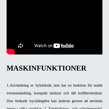
MASKINFUNKTIONER
1.Användning av hylsteknik: ärm har en funktion för snabb
versionsändring, kompakt struktur och lätt kolfiberstruktur.
Den önskade trycklängden kan justeras genom att använda
ärmar i olika storlekar.
2. Återlindnings- och avlindningsdel: