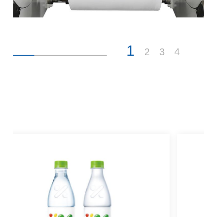
1
2
3
4