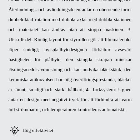
Återlindnings- och avlindningsdelen antar en oberoende turret
dubbelriktad rotation med dubbla axlar med dubbla stationer,
och materialet kan ändras utan att stoppa maskinen.
3.
Utskriftsdel: Rimlig layout för styrrullen gör att filmmaterialet
löper smidigt; hylsplattbytedesignen förbättrar avsevärt
hastigheten för plåtbyte; den stängda skrapan minskar
lösningsmedelsavdunstning och kan undvika bläckstänk; den
keramiska aniloxvalsen har hög överföringsprestanda, bläcket
är jämnt, smidigt och starkt hållbart;
4. Torksystem: Ugnen
antar en design med negativt tryck för att förhindra att varm
luft strömmar ut, och temperaturen kontrolleras automatiskt.
Hög effektivitet