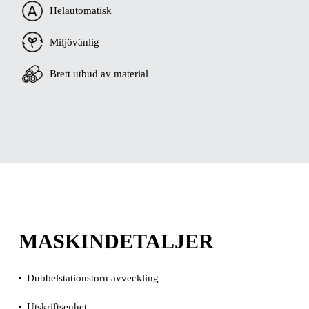
Helautomatisk
Miljövänlig
Brett utbud av material
MASKINDETALJER
Dubbelstationstorn avveckling
Utskriftsenhet