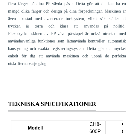
flera färger på dina PP-vävda påsar. Detta gör att du kan ha en
mängd olika färger och design på dina förpackningar. Maskinen är
även utrustad med avancerade torksystem, vilket säkerställer att
trycken är torra och klara att användas på nolltid!
Flexotryckmaskinen av PP-vävd påsstapel är också utrustad med
användarvänliga funktioner som lättanvända kontroller, automatisk
banstyrning och exakta registreringssystem. Detta gör det mycket
enkelt för dig att använda maskinen och uppnå de perfekta
utskrifterna varje gång.
TEKNISKA SPECIFIKATIONER
CH8-
CH8-
Modell
600P
800P