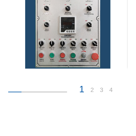
1
2
3
4