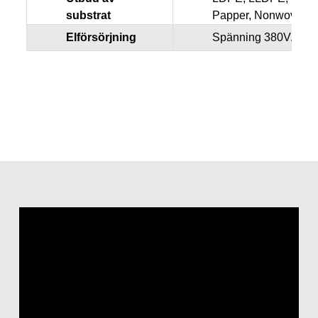
substrat
Papper, Nonwoven
Elförsörjning
Spänning 380V. 50 H